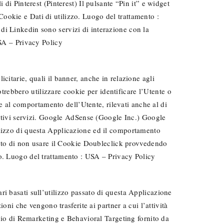
di Pinterest (Pinterest) Il pulsante “Pin it” e widget
: Cookie e Dati di utilizzo. Luogo del trattamento :
di Linkedin sono servizi di interazione con la
USA – Privacy Policy
citarie, quali il banner, anche in relazione agli
potrebbero utilizzare cookie per identificare l’Utente o
i e al comportamento dell’Utente, rilevati anche al di
pettivi servizi. Google AdSense (Google Inc.) Google
ilizzo di questa Applicazione ed il comportamento
mento di non usare il Cookie Doubleclick provvedendo
zo. Luogo del trattamento : USA – Privacy Policy
ri basati sull’utilizzo passato di questa Applicazione
ioni che vengono trasferite ai partner a cui l’attività
o di Remarketing e Behavioral Targeting fornito da