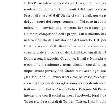
I Dati Personali sono raccolti per le seguenti finali
rendere pubblici propri commenti. Gli Utenti, a seco
Personali rilasciati dall’Utente ci sia l’email, quest
del contenuto dei propri commenti. Nel caso in cui sia
utilizzino il servizio di commento, lo stesso raccolga 
L’Utente, compilando con i propri Dati il modulo di co
natura indicata dall’intestazione del modulo. Dati pe
l’indirizzo email dell’Utente viene automaticamente i
commerciale e promozionale. L’indirizzo email dell’Ut
Dati personali raccolti: Cognome, Email e Nome.Intera
o con altre piattaforme esterne, direttamente dalle pa
impostazioni privacy dell’Utente relative ad ogni soci
gli Utenti non utilizzino il servizio, lo stesso raccolg
e i widget sociali di Google+ sono servizi di interazi
trattamento : USA – Privacy Policy Pulsante Mi Piace 
interazione con il social network Facebook, forniti d
Tweet e widget sociali di Twitter (Twitter, Inc.) Il pul