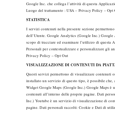
Google Inc. che collega l’attività di questa Applicaz
Luogo del trattamento : USA – Privacy Policy – Opt
STATISTICA
I servizi contenuti nella presente sezione permettono 
dell’Utente. Google Analytics (Google Inc.) Google An
scopo di tracciare ed esaminare l’utilizzo di questa A
Personali per contestualizzare e personalizzare gli a
Privacy Policy – Opt Out
VISUALIZZAZIONE DI CONTENUTI DA PIAT
Questi servizi permettono di visualizzare contenuti os
installato un servizio di questo tipo, è possibile che, a
Widget Google Maps (Google Inc.) Google Maps è un s
contenuti all’interno delle proprie pagine. Dati per
Inc.) Youtube è un servizio di visualizzazione di cont
pagine. Dati personali raccolti: Cookie e Dati di uti