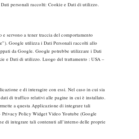
ati personali raccolti: Cookie e Dati di utilizzo.
ico e servono a tener traccia del comportamento
). Google utilizza i Dati Personali raccolti allo
luppati da Google. Google potrebbe utilizzare i Dati
kie e Dati di utilizzo. Luogo del trattamento : USA –
icazione e di interagire con essi. Nel caso in cui sia
ati di traffico relativi alle pagine in cui è installato.
ette a questa Applicazione di integrare tali
SA – Privacy Policy Widget Video Youtube (Google
 di integrare tali contenuti all’interno delle proprie