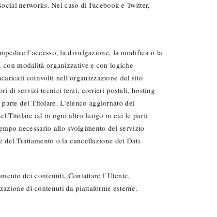
i social networks. Nel caso di Facebook e Twitter,
impedire l’accesso, la divulgazione, la modifica o la
i, con modalità organizzative e con logiche
ncaricati coinvolti nell’organizzazione del sito
di servizi tecnici terzi, corrieri postali, hosting
parte del Titolare. L’elenco aggiornato dei
l Titolare ed in ogni altro luogo in cui le parti
l tempo necessario allo svolgimento del servizio
ne del Trattamento o la cancellazione dei Dati.
ommento dei contenuti, Contattare l’Utente,
zzazione di contenuti da piattaforme esterne.