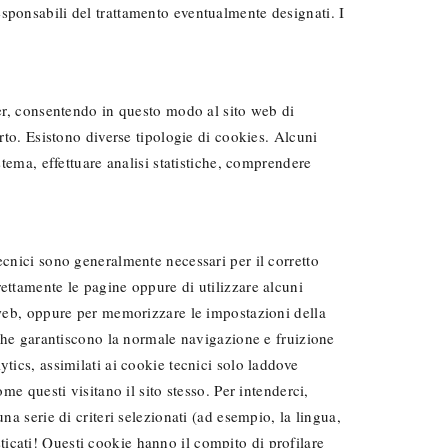
sponsabili del trattamento eventualmente designati. I
ter, consentendo in questo modo al sito web di
rto. Esistono diverse tipologie di cookies. Alcuni
stema, effettuare analisi statistiche, comprendere
ecnici sono generalmente necessari per il corretto
ettamente le pagine oppure di utilizzare alcuni
o web, oppure per memorizzare le impostazioni della
, che garantiscono la normale navigazione e fruizione
tics, assimilati ai cookie tecnici solo laddove
me questi visitano il sito stesso. Per intenderci,
na serie di criteri selezionati (ad esempio, la lingua,
isticati! Questi cookie hanno il compito di profilare