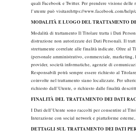
quali Facebook e Twitter. Per prendere visione delle r
l’utente può visitarehttps://www.facebook.com/help/co
MODALITÀ E LUOGO DEL TRATTAMENTO DE
Modalità di trattamento Il Titolare tratta i Dati Pers
distruzione non autorizzate dei Dati Personali. Il tra
strettamente correlate alle finalità indicate. Oltre al 
(personale amministrativo, commerciale, marketing, leg
provider, società informatiche, agenzie di comunicaz
Responsabili potrà sempre essere richiesto al Titolare 
coinvolte nel trattamento siano localizzate. Per ulteri
richiesto dall’Utente, o richiesto dalle finalità desc
FINALITÀ DEL TRATTAMENTO DEI DATI RA
I Dati dell’Utente sono raccolti per consentire al Tito
Interazione con social network e piattaforme esterne,
DETTAGLI SUL TRATTAMENTO DEI DATI PE