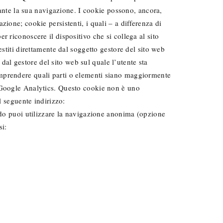
urante la sua navigazione. I cookie possono, ancora,
ione; cookie persistenti, i quali – a differenza di
 riconoscere il dispositivo che si collega al sito
estiti direttamente dal soggetto gestore del sito web
 dal gestore del sito web sul quale l’utente sta
e comprendere quali parti o elementi siano maggiormente
a Google Analytics. Questo cookie non è uno
l seguente indirizzo:
modo puoi utilizzare la navigazione anonima (opzione
si: