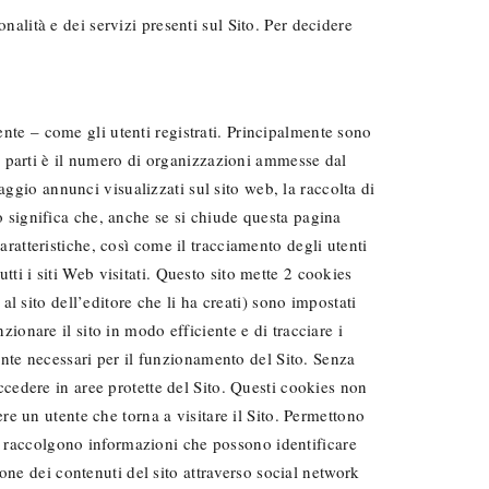
onalità e dei servizi presenti sul Sito. Per decidere
ente – come gli utenti registrati. Principalmente sono
e parti è il numero di organizzazioni ammesse dal
aggio annunci visualizzati sul sito web, la raccolta di
iò significa che, anche se si chiude questa pagina
caratteristiche, così come il tracciamento degli utenti
tti i siti Web visitati. Questo sito mette 2 cookies
 sito dell’editore che li ha creati) sono impostati
nzionare il sito in modo efficiente e di tracciare i
ente necessari per il funzionamento del Sito. Senza
cedere in aree protette del Sito. Questi cookies non
e un utente che torna a visitare il Sito. Permettono
on raccolgono informazioni che possono identificare
one dei contenuti del sito attraverso social network