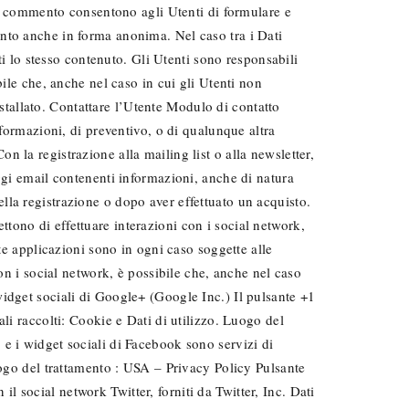
 di commento consentono agli Utenti di formulare e
ento anche in forma anonima. Nel caso tra i Dati
ti lo stesso contenuto. Gli Utenti sono responsabili
bile che, anche nel caso in cui gli Utenti non
installato. Contattare l’Utente Modulo di contatto
nformazioni, di preventivo, o di qualunque altra
 la registrazione alla mailing list o alla newsletter,
ggi email contenenti informazioni, anche di natura
lla registrazione o dopo aver effettuato un acquisto.
tono di effettuare interazioni con i social network,
ste applicazioni sono in ogni caso soggette alle
on i social network, è possibile che, anche nel caso
 e widget sociali di Google+ (Google Inc.) Il pulsante +1
li raccolti: Cookie e Dati di utilizzo. Luogo del
 e i widget sociali di Facebook sono servizi di
uogo del trattamento : USA – Privacy Policy Pulsante
 il social network Twitter, forniti da Twitter, Inc. Dati