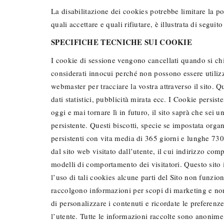
La disabilitazione dei cookies potrebbe limitare la pos
quali accettare e quali rifiutare, è illustrata di segui
SPECIFICHE TECNICHE SUI COOKIE
I cookie di sessione vengono cancellati quando si chiu
considerati innocui perché non possono essere utiliz
webmaster per tracciare la vostra attraverso il sito. 
dati statistici, pubblicità mirata ecc. I Cookie persis
oggi e mai tornare lì in futuro, il sito saprà che sei 
persistente. Questi biscotti, specie se impostata organ
persistenti con vita media di 365 giorni e lunghe 730 
dal sito web visitato dall’utente, il cui indirizzo comp
modelli di comportamento dei visitatori. Questo sito 
l’uso di tali cookies alcune parti del Sito non funz
raccolgono informazioni per scopi di marketing e non 
di personalizzare i contenuti e ricordate le preferen
l’utente. Tutte le informazioni raccolte sono anonime