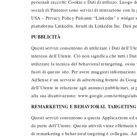
personali raccolti: Cookie e Dati di utilizzo. Luogo d
sociali di Pinterest sono servizi di interazione con la 
USA – Privacy Policy Pulsante “Linkedin” e widget so
piattaforma Linkedin, forniti da Linkedin Inc. Dati p
PUBBLICITÀ
Questi servizi consentono di utilizzare i Dati dell’Ut
interessi dell’Utente. Ciò non significa che tutti i Da
utilizzare la tecnica del behavioral retargeting, ossia
fuori di questo sito. Per avere maggiori informazioni
AdSense è un servizio di advertising fornito da Goog
dell’Utente in relazione agli annunci pubblicitari, a
alla sua disattivazione: www.google.com/settings/ads
REMARKETING E BEHAVIORAL TARGETING
Questi servizi consentono a questa Applicazione ed ai
da parte dell’Utente. Questa attività viene effettuata 
di remarketing e behavioral targeting è collegata. 